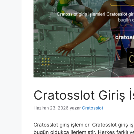
Cratosslot Giriş İ
Haziran 23, 2026
yazar
Cratosslot
Cratosslot giriş işlemleri Cratosslot giriş i
bugün oldukça ilerlemiştir. Herkes farklı ye