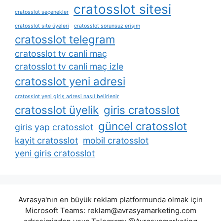
cratosslot sitesi
cratosslot seçenekler
cratosslot site üyeleri
cratosslot sorunsuz erişim
cratosslot telegram
cratosslot tv canli maç
cratosslot tv canli maç izle
cratosslot yeni adresi
cratosslot yeni giriş adresi nasıl belirlenir
cratosslot üyelik
giris cratosslot
güncel cratosslot
giris yap cratosslot
kayit cratosslot
mobil cratosslot
yeni giris cratosslot
Avrasya'nın en büyük reklam platformunda olmak için
Microsoft Teams:
reklam@avrasyamarketing.com