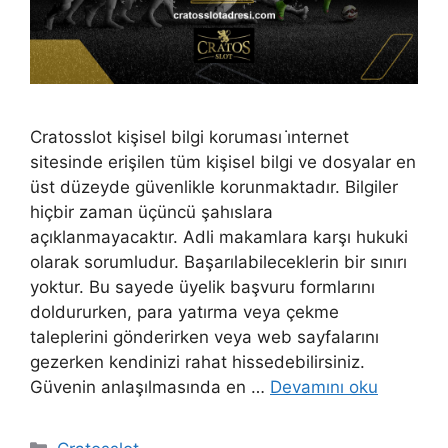
Cratosslot kişisel bilgi koruması i̇nternet
sitesinde erişilen tüm kişisel bilgi ve dosyalar en
üst düzeyde güvenlikle korunmaktadır. Bilgiler
hiçbir zaman üçüncü şahıslara
açıklanmayacaktır. Adli makamlara karşı hukuki
olarak sorumludur. Başarılabileceklerin bir sınırı
yoktur. Bu sayede üyelik başvuru formlarını
doldururken, para yatırma veya çekme
taleplerini gönderirken veya web sayfalarını
gezerken kendinizi rahat hissedebilirsiniz.
Güvenin anlaşılmasında en …
Devamını oku
Kategoriler