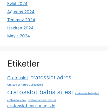
Eylül 2024
Ağustos 2024
Temmuz 2024
Haziran 2024
Mayıs 2024
Etiketler
cratosslot adres
Cratosslot
Cratosslot Adres Güncelleme
cratosslot bahis sitesi
cratosslot belgeleri
cratosslot canli
cratosslot canli destek
cratosslot canli maç izle