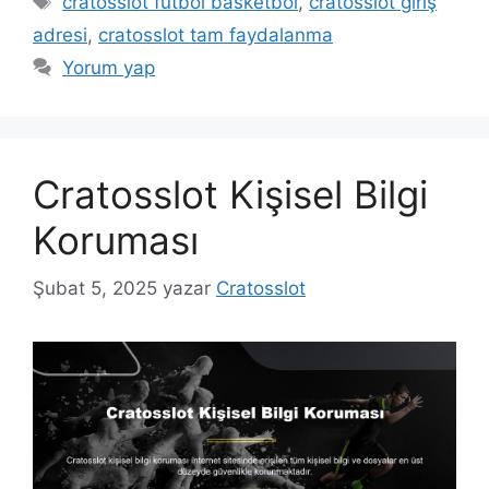
cratosslot futbol basketbol
,
cratosslot giriş
adresi
,
cratosslot tam faydalanma
Yorum yap
Cratosslot Kişisel Bilgi
Koruması
Şubat 5, 2025
yazar
Cratosslot