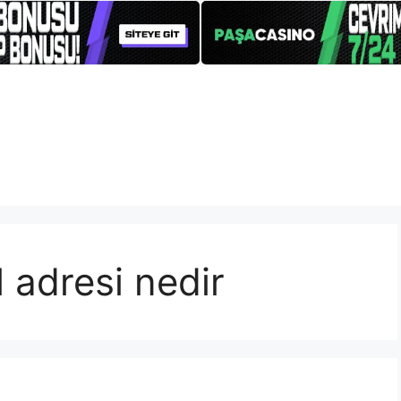
 adresi nedir