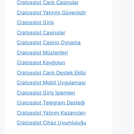
Cratosslot Canlı Casinolar
Cratosslot Yatırımı Güvenlidir
Cratosslot Giriş
Cratosslot Casinolar
Cratosslot Casino Oynama
Cratosslot Müşterileri
Cratosslot Kaydolun
Cratosslot Canlı Destek Ekibi
Cratosslot Mobil Uygulaması
Cratosslot Giriş İşlemleri
Cratosslot Telegram Desteği
Cratosslot Yatırım Kazançları
Cratosslot Cihaz Uyumluluğu