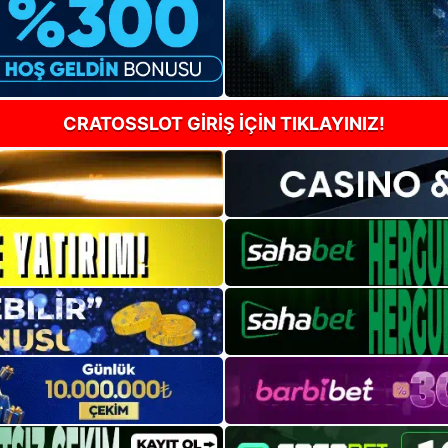
CRATOSSLOT GİRİŞ İÇİN TIKLAYINIZ!