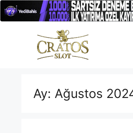
İçeriğe
atla
Ay:
Ağustos 202