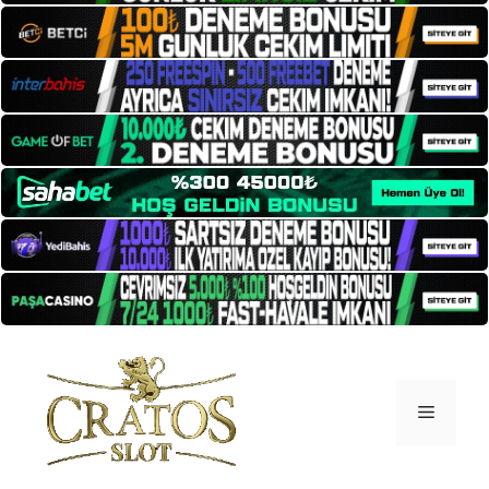
İçeriğe
atla
Menü