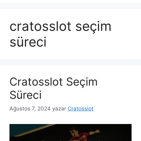
cratosslot seçim
süreci
Cratosslot Seçim
Süreci
Ağustos 7, 2024
yazar
Cratosslot