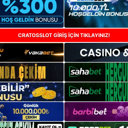
CRATOSSLOT GİRİŞ İÇİN TIKLAYINIZ!