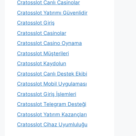
Cratosslot Canlı Casinolar
Cratosslot Yatırımı Güvenlidir
Cratosslot Giriş
Cratosslot Casinolar
Cratosslot Casino Oynama
Cratosslot Müşterileri
Cratosslot Kaydolun
Cratosslot Canlı Destek Ekibi
Cratosslot Mobil Uygulaması
Cratosslot Giriş İşlemleri
Cratosslot Telegram Desteği
Cratosslot Yatırım Kazançları
Cratosslot Cihaz Uyumluluğu