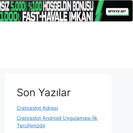
Son Yazılar
Cratosslot Adresi
Cratosslot Android Uygulaması İlk
Tercihinizdir