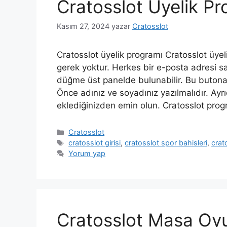
Cratosslot Üyelik Pr
Kasım 27, 2024
yazar
Cratosslot
Cratosslot üyelik programı Cratosslot üye
gerek yoktur. Herkes bir e-posta adresi sağ
düğme üst panelde bulunabilir. Bu butona t
Önce adınız ve soyadınız yazılmalıdır. Ayr
eklediğinizden emin olun. Cratosslot prog
Kategoriler
Cratosslot
Etiketler
cratosslot girisi
,
cratosslot spor bahisleri
,
crat
Yorum yap
Cratosslot Masa Oyun