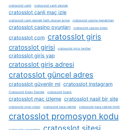
cratosslot canli
cratosslot canli destek
cratosslot canli maç izle
cratosslot canlı destek hattı oturum açma
cratosslot casino meraklıları
cratosslot casino oyunları
cratosslot casino sitesi
cratosslot giris
cratosslot com
cratosslot girisi
cratosslot giris twitter
cratosslot giris yap
cratosslot giriş adresi
cratosslot güncel adres
cratosslot güvenlir mi
cratosslot instagram
Cratosslot Kolay Destek
cratosslot lisans
cratosslot maç izleme
cratosslot nasil bir site
cratosslot oyun sitesi
cratosslot para çekme
cratosslot para çekme limiti
cratosslot promosyon kodu
cratosslot sitesi
cratosslot seçenekler