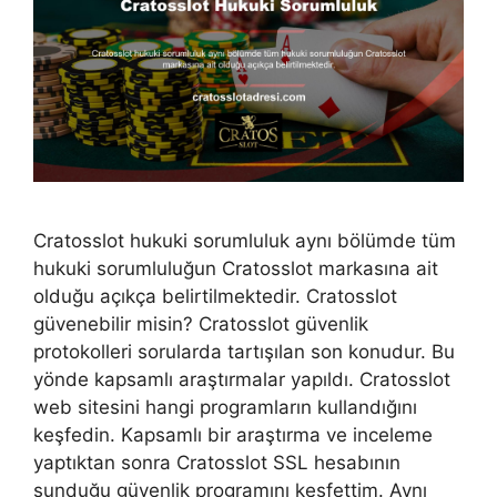
Cratosslot hukuki sorumluluk aynı bölümde tüm
hukuki sorumluluğun Cratosslot markasına ait
olduğu açıkça belirtilmektedir. Cratosslot
güvenebilir misin? Cratosslot güvenlik
protokolleri sorularda tartışılan son konudur. Bu
yönde kapsamlı araştırmalar yapıldı. Cratosslot
web sitesini hangi programların kullandığını
keşfedin. Kapsamlı bir araştırma ve inceleme
yaptıktan sonra Cratosslot SSL hesabının
sunduğu güvenlik programını keşfettim. Aynı