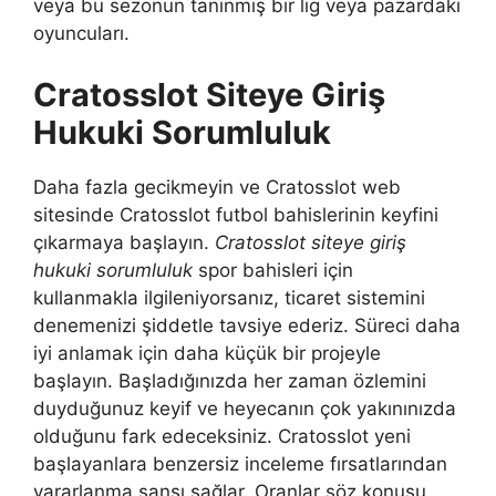
veya bu sezonun tanınmış bir lig veya pazardaki
oyuncuları.
Cratosslot Siteye Giriş
Hukuki Sorumluluk
Daha fazla gecikmeyin ve Cratosslot web
sitesinde Cratosslot futbol bahislerinin keyfini
çıkarmaya başlayın.
Cratosslot siteye giriş
hukuki sorumluluk
spor bahisleri için
kullanmakla ilgileniyorsanız, ticaret sistemini
denemenizi şiddetle tavsiye ederiz. Süreci daha
iyi anlamak için daha küçük bir projeyle
başlayın. Başladığınızda her zaman özlemini
duyduğunuz keyif ve heyecanın çok yakınınızda
olduğunu fark edeceksiniz. Cratosslot yeni
başlayanlara benzersiz inceleme fırsatlarından
yararlanma şansı sağlar. Oranlar söz konusu