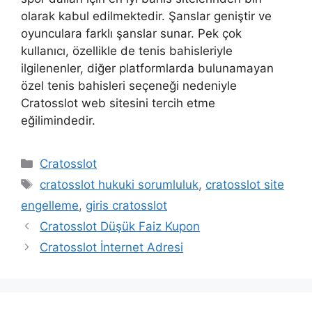
olarak kabul edilmektedir. Şanslar geniştir ve
oyunculara farklı şanslar sunar. Pek çok
kullanıcı, özellikle de tenis bahisleriyle
ilgilenenler, diğer platformlarda bulunamayan
özel tenis bahisleri seçeneği nedeniyle
Cratosslot web sitesini tercih etme
eğilimindedir.
Kategoriler
Cratosslot
Etiketler
cratosslot hukuki sorumluluk
,
cratosslot site
engelleme
,
giris cratosslot
Cratosslot Düşük Faiz Kupon
Cratosslot İnternet Adresi