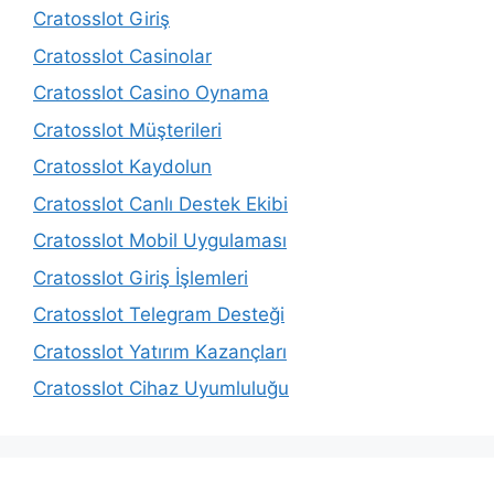
Cratosslot Giriş
Cratosslot Casinolar
Cratosslot Casino Oynama
Cratosslot Müşterileri
Cratosslot Kaydolun
Cratosslot Canlı Destek Ekibi
Cratosslot Mobil Uygulaması
Cratosslot Giriş İşlemleri
Cratosslot Telegram Desteği
Cratosslot Yatırım Kazançları
Cratosslot Cihaz Uyumluluğu