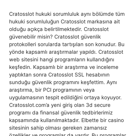
Cratosslot hukuki sorumluluk aynı bölümde tüm
hukuki sorumluluğun Cratosslot markasına ait
olduğu açıkça belirtilmektedir. Cratosslot
güvenebilir misin? Cratosslot güvenlik
protokolleri sorularda tartışılan son konudur. Bu
yönde kapsamlı araştırmalar yapıldı. Cratosslot
web sitesini hangi programların kullandığını
keşfedin. Kapsamlı bir araştırma ve inceleme
yaptıktan sonra Cratosslot SSL hesabının
sunduğu güvenlik programını keşfettim. Aynı
araştırma, bir PCI programının veya
uygulamasının tespit edildiğini ortaya koyuyor.
Cratosslot.com’a yeni giriş olan 3d secure
programı da finansal güvenlik tedbirlerimiz
kapsamında kullanılmaktadır. Elbette bir casino
sitesinin sahip olması gereken zamansız
özellikler ve programlar da vardır. Bu programlar