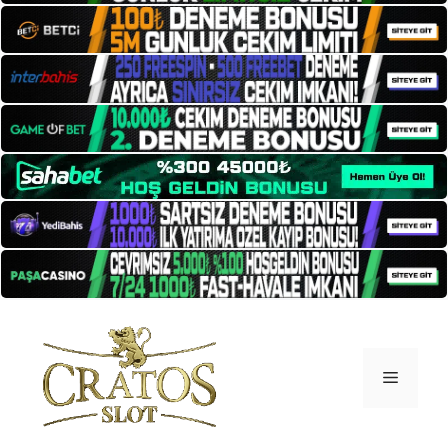
İçeriğe
atla
Menü