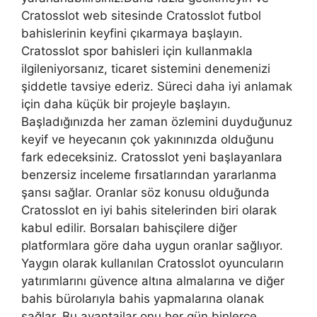
Cratosslot web sitesinde Cratosslot futbol
bahislerinin keyfini çıkarmaya başlayın.
Cratosslot spor bahisleri için kullanmakla
ilgileniyorsanız, ticaret sistemini denemenizi
şiddetle tavsiye ederiz. Süreci daha iyi anlamak
için daha küçük bir projeyle başlayın.
Başladığınızda her zaman özlemini duyduğunuz
keyif ve heyecanın çok yakınınızda olduğunu
fark edeceksiniz. Cratosslot yeni başlayanlara
benzersiz inceleme fırsatlarından yararlanma
şansı sağlar. Oranlar söz konusu olduğunda
Cratosslot en iyi bahis sitelerinden biri olarak
kabul edilir. Borsaları bahisçilere diğer
platformlara göre daha uygun oranlar sağlıyor.
Yaygın olarak kullanılan Cratosslot oyuncuların
yatırımlarını güvence altına almalarına ve diğer
bahis bürolarıyla bahis yapmalarına olanak
sağlar. Bu avantajlar onu her gün binlerce