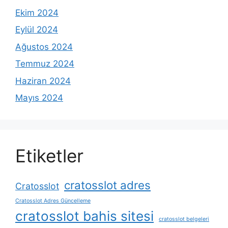
Ekim 2024
Eylül 2024
Ağustos 2024
Temmuz 2024
Haziran 2024
Mayıs 2024
Etiketler
cratosslot adres
Cratosslot
Cratosslot Adres Güncelleme
cratosslot bahis sitesi
cratosslot belgeleri