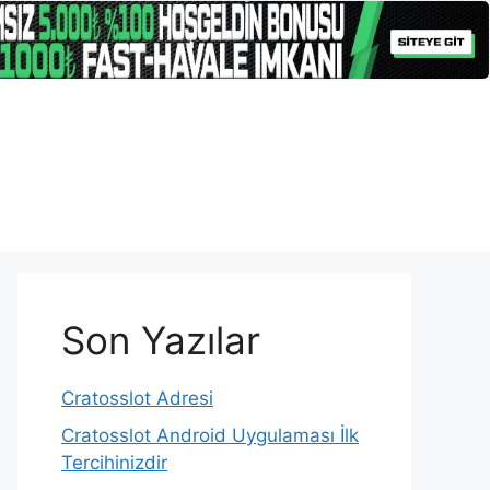
Son Yazılar
Cratosslot Adresi
Cratosslot Android Uygulaması İlk
Tercihinizdir