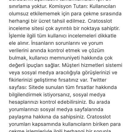
sınırlama yoktur. Komisyon Tutarı: Kullanıcıları
olumsuz etkilememek için para çekme sırasında
herhangi bir ücret tahsil edilmez. Cratosslot
inceleme sitesi çok ayrıntılı bir noktaya sahiptir.
İşlemle ilgili tüm kullanıcı incelemeleri dikkatle
ele alınır. İnsanların sorunlarını ve yorum
verilerini anında kontrol etmek ve çözüm
bulmak, kullanıcı memnuniyeti hakkında çok
değerli ipuçları sağlar. Müşteri hizmetleri sistemi
veya sosyal medya aracılığıyla görüşlerinizi ve
fikirlerinizi geliştirme fırsatınız var. Twitter
sayfası: Sitede sunulan tüm fırsatlar hakkında
bilgilendirmek istiyorsanız, sosyal medya
hesaplarınızı kontrol edebilirsiniz. Bu arada
yorumlarınızı sosyal medya sayfalarında
paylaşma hakkına da sahipsiniz. Cratosslot
yorumları kapsamında kullanıcıların biriken para
çekme işlemleriyle ilgili herhangi bir sorunla