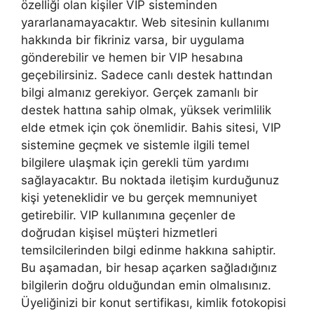
özelliği olan kişiler VIP sisteminden
yararlanamayacaktır. Web sitesinin kullanımı
hakkında bir fikriniz varsa, bir uygulama
gönderebilir ve hemen bir VIP hesabına
geçebilirsiniz. Sadece canlı destek hattından
bilgi almanız gerekiyor. Gerçek zamanlı bir
destek hattına sahip olmak, yüksek verimlilik
elde etmek için çok önemlidir. Bahis sitesi, VIP
sistemine geçmek ve sistemle ilgili temel
bilgilere ulaşmak için gerekli tüm yardımı
sağlayacaktır. Bu noktada iletişim kurduğunuz
kişi yeteneklidir ve bu gerçek memnuniyet
getirebilir. VIP kullanımına geçenler de
doğrudan kişisel müşteri hizmetleri
temsilcilerinden bilgi edinme hakkına sahiptir.
Bu aşamadan, bir hesap açarken sağladığınız
bilgilerin doğru olduğundan emin olmalısınız.
Üyeliğinizi bir konut sertifikası, kimlik fotokopisi