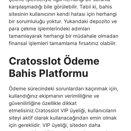
karşılaşmadığı bile görülebilir. Tabii ki, bahis
sitesinin kullanıcının kendi hatası için herhangi
bir sorumluluğu yoktur. Yukarıdaki depozito ve
para çekme işlemlerindeki adımları
tamamlayarak herhangi bir müdahale olmadan
finansal işlemleri tamamlama fırsatınız olabilir.
Cratosslot Ödeme
Bahis Platformu
Ödeme sürecindeki sorunlardan kaçınmak için,
kullandığınız ekipmanın verimliliğine ve
güvenilirliğine özellikle dikkat
etmelisiniz.Cratosslot VIP üyeliği, kullanıcıların
siteyi aktif olarak kullanacağından emin olmak
için gereklidir. VIP üyeliği, siteden daha