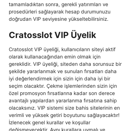
tamamladıktan sonra, gerekli yatırımları ve
prosedürleri sağlayarak hesap durumunuzu
doğrudan VIP seviyesine yükseltebilirsiniz.
Cratosslot VIP Üyelik
Cratosslot VIP üyeliği, kullanıcıların siteyi aktif
olarak kullanacağından emin olmak için
gereklidir. VIP üyeliği, siteden daha sorunsuz bir
şekilde yararlanmak ve sunulan fırsatları daha
iyi değerlendirmek için sizin için daha iyi bir
seçim olacaktır. Çekme işlemlerinden sizin için
özel promosyon fırsatlarına kadar son derece
avantajlı yapılardan yararlanma fırsatına sahip
olacaksınız. VIP sistemi size bahis sitelerinin en
verimli ve yüksek getiri boyutunu sağlayacaktır!
İzlenecek genel kurallar ve koşullar
değişmeyecektir. Aynı kurallara uymalı ve