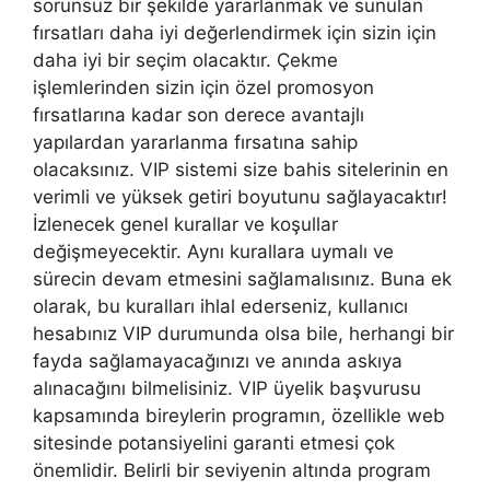
sorunsuz bir şekilde yararlanmak ve sunulan
fırsatları daha iyi değerlendirmek için sizin için
daha iyi bir seçim olacaktır. Çekme
işlemlerinden sizin için özel promosyon
fırsatlarına kadar son derece avantajlı
yapılardan yararlanma fırsatına sahip
olacaksınız. VIP sistemi size bahis sitelerinin en
verimli ve yüksek getiri boyutunu sağlayacaktır!
İzlenecek genel kurallar ve koşullar
değişmeyecektir. Aynı kurallara uymalı ve
sürecin devam etmesini sağlamalısınız. Buna ek
olarak, bu kuralları ihlal ederseniz, kullanıcı
hesabınız VIP durumunda olsa bile, herhangi bir
fayda sağlamayacağınızı ve anında askıya
alınacağını bilmelisiniz. VIP üyelik başvurusu
kapsamında bireylerin programın, özellikle web
sitesinde potansiyelini garanti etmesi çok
önemlidir. Belirli bir seviyenin altında program