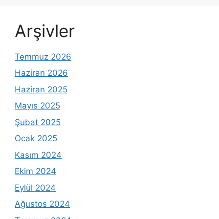
Arşivler
Temmuz 2026
Haziran 2026
Haziran 2025
Mayıs 2025
Şubat 2025
Ocak 2025
Kasım 2024
Ekim 2024
Eylül 2024
Ağustos 2024