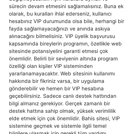
sürecin devam etmesini sağlamalısınız. Buna ek
olarak, bu kuralları ihlal ederseniz, kullanıcı
hesabınız VIP durumunda olsa bile, herhangi bir
fayda sağlamayacağınızı ve anında askıya
alınacağını bilmelisiniz. VIP üyelik başvurusu
kapsamında bireylerin programın, özellikle web
sitesinde potansiyelini garanti etmesi çok
önemlidir. Belirli bir seviyenin altında program
özelliği olan kişiler VIP sisteminden
yararlanamayacaktır. Web sitesinin kullanımı
hakkında bir fikriniz varsa, bir uygulama
gönderebilir ve hemen bir VIP hesabına
geçebilirsiniz. Sadece canlı destek hattından
bilgi almanız gerekiyor. Gerçek zamanlı bir
destek hattına sahip olmak, yüksek verimlilik
elde etmek için çok önemlidir. Bahis sitesi, VIP
sistemine geçmek ve sistemle ilgili temel
bilgilere ulaşmak için gerekli tüm yardımı