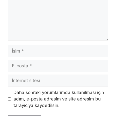
İsim
E-
posta
İnternet
sitesi
Daha sonraki yorumlarımda kullanılması için
adım, e-posta adresim ve site adresim bu
tarayıcıya kaydedilsin.