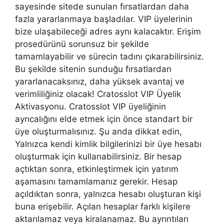
sayesinde sitede sunulan fırsatlardan daha
fazla yararlanmaya başladılar. VIP üyelerinin
bize ulaşabileceği adres aynı kalacaktır. Erişim
prosedürünü sorunsuz bir şekilde
tamamlayabilir ve sürecin tadını çıkarabilirsiniz.
Bu şekilde sitenin sunduğu fırsatlardan
yararlanacaksınız, daha yüksek avantaj ve
verimliliğiniz olacak! Cratosslot VIP Üyelik
Aktivasyonu. Cratosslot VIP üyeliğinin
ayrıcalığını elde etmek için önce standart bir
üye oluşturmalısınız. Şu anda dikkat edin,
Yalnızca kendi kimlik bilgilerinizi bir üye hesabı
oluşturmak için kullanabilirsiniz. Bir hesap
açtıktan sonra, etkinleştirmek için yatırım
aşamasını tamamlamanız gerekir. Hesap
açıldıktan sonra, yalnızca hesabı oluşturan kişi
buna erişebilir. Açılan hesaplar farklı kişilere
aktarılamaz veya kiralanamaz. Bu ayrıntıları