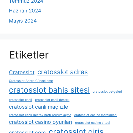
Temmuz 2024
Haziran 2024
Mayıs 2024
Etiketler
cratosslot adres
Cratosslot
Cratosslot Adres Güncelleme
cratosslot bahis sitesi
cratosslot belgeleri
cratosslot canli
cratosslot canli destek
cratosslot canli maç izle
cratosslot canlı destek hattı oturum açma
cratosslot casino meraklıları
cratosslot casino oyunları
cratosslot casino sitesi
cratosslot giris
cratosslot com