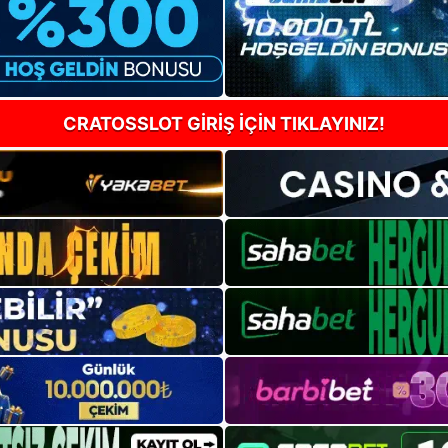
CRATOSSLOT GİRİŞ İÇİN TIKLAYINIZ!