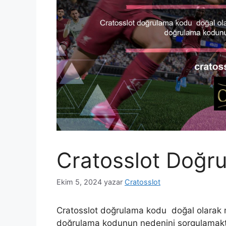
Cratosslot Doğr
Ekim 5, 2024
yazar
Cratosslot
Cratosslot doğrulama kodu doğal olarak m
doğrulama kodunun nedenini sorgulamakta