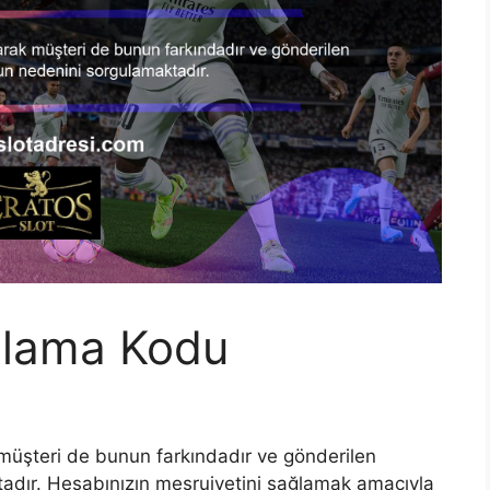
ulama Kodu
üşteri de bunun farkındadır ve gönderilen
dır. Hesabınızın meşruiyetini sağlamak amacıyla