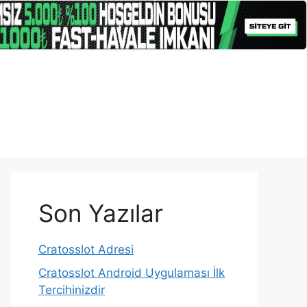
Son Yazılar
Cratosslot Adresi
Cratosslot Android Uygulaması İlk
Tercihinizdir