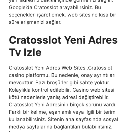
yeni adresi 5 dakika içinde görmenizi sağlar.
Google’da Cratosslot arayabilirsiniz. Bu
seçenekleri işaretlemek, web sitesine kısa bir
süre erişmenizi sağlar.
Cratosslot Yeni Adres
Tv Izle
Cratosslot Yeni Adres Web Sitesi.Cratosslot
casino platformu. Bu nedenle, onay ayrıntıları
mevcuttur. Bazı broşürler gibi sahte yoktur.
Kolaylıkla kontrol edilebilir. Casino web sitesi
kötü nedenlerle yanlış adresi değiştirebilir.
Cratosslot Yeni Adresinin birçok sorunu vardı.
Farklı bir kelime, eşanlamlı veya ilgili bir terim
kullanabilirsiniz. Sitenin ana sayfasında sosyal
medya sayfalarına bağlantıları bulabilirsiniz.