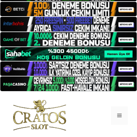
İçeriğe
atla
Menü