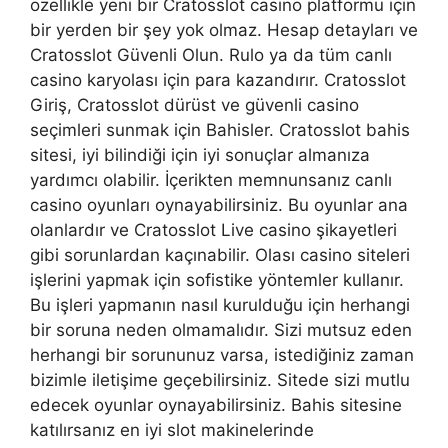
özellikle yeni bir Cratosslot casino platformu için
bir yerden bir şey yok olmaz. Hesap detayları ve
Cratosslot Güvenli Olun. Rulo ya da tüm canlı
casino karyolası için para kazandırır. Cratosslot
Giriş, Cratosslot dürüst ve güvenli casino
seçimleri sunmak için Bahisler. Cratosslot bahis
sitesi, iyi bilindiği için iyi sonuçlar almanıza
yardımcı olabilir. İçerikten memnunsanız canlı
casino oyunları oynayabilirsiniz. Bu oyunlar ana
olanlardır ve Cratosslot Live casino şikayetleri
gibi sorunlardan kaçınabilir. Olası casino siteleri
işlerini yapmak için sofistike yöntemler kullanır.
Bu işleri yapmanın nasıl kurulduğu için herhangi
bir soruna neden olmamalıdır. Sizi mutsuz eden
herhangi bir sorununuz varsa, istediğiniz zaman
bizimle iletişime geçebilirsiniz. Sitede sizi mutlu
edecek oyunlar oynayabilirsiniz. Bahis sitesine
katılırsanız en iyi slot makinelerinde