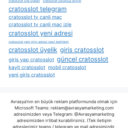
cratosslot site üyeleri
cratosslot sorunsuz erişim
cratosslot telegram
cratosslot tv canli maç
cratosslot tv canli maç izle
cratosslot yeni adresi
cratosslot yeni giriş adresi nasıl belirlenir
cratosslot üyelik
giris cratosslot
güncel cratosslot
giris yap cratosslot
kayit cratosslot
mobil cratosslot
yeni giris cratosslot
Avrasya'nın en büyük reklam platformunda olmak için
Microsoft Teams:
reklam@avrasyamarketing.com
adresimizden veya Telegram: @Avrasyamarketing
adresimizden irtibat kurabilirsiniz. (Tek iletişim
adreslerimiz teams / telegram ve mail adresimizdir.