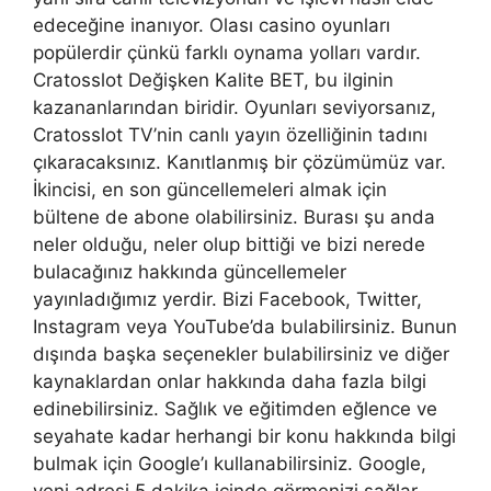
edeceğine inanıyor. Olası casino oyunları
popülerdir çünkü farklı oynama yolları vardır.
Cratosslot Değişken Kalite BET, bu ilginin
kazananlarından biridir. Oyunları seviyorsanız,
Cratosslot TV’nin canlı yayın özelliğinin tadını
çıkaracaksınız. Kanıtlanmış bir çözümümüz var.
İkincisi, en son güncellemeleri almak için
bültene de abone olabilirsiniz. Burası şu anda
neler olduğu, neler olup bittiği ve bizi nerede
bulacağınız hakkında güncellemeler
yayınladığımız yerdir. Bizi Facebook, Twitter,
Instagram veya YouTube’da bulabilirsiniz. Bunun
dışında başka seçenekler bulabilirsiniz ve diğer
kaynaklardan onlar hakkında daha fazla bilgi
edinebilirsiniz. Sağlık ve eğitimden eğlence ve
seyahate kadar herhangi bir konu hakkında bilgi
bulmak için Google’ı kullanabilirsiniz. Google,