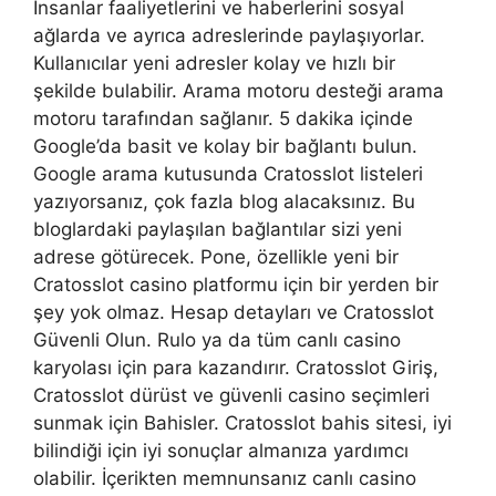
İnsanlar faaliyetlerini ve haberlerini sosyal
ağlarda ve ayrıca adreslerinde paylaşıyorlar.
Kullanıcılar yeni adresler kolay ve hızlı bir
şekilde bulabilir. Arama motoru desteği arama
motoru tarafından sağlanır. 5 dakika içinde
Google’da basit ve kolay bir bağlantı bulun.
Google arama kutusunda Cratosslot listeleri
yazıyorsanız, çok fazla blog alacaksınız. Bu
bloglardaki paylaşılan bağlantılar sizi yeni
adrese götürecek. Pone, özellikle yeni bir
Cratosslot casino platformu için bir yerden bir
şey yok olmaz. Hesap detayları ve Cratosslot
Güvenli Olun. Rulo ya da tüm canlı casino
karyolası için para kazandırır. Cratosslot Giriş,
Cratosslot dürüst ve güvenli casino seçimleri
sunmak için Bahisler. Cratosslot bahis sitesi, iyi
bilindiği için iyi sonuçlar almanıza yardımcı
olabilir. İçerikten memnunsanız canlı casino