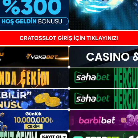
CRATOSSLOT GİRİŞ İÇİN TIKLAYINIZ!