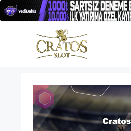
İçeriğe
atla