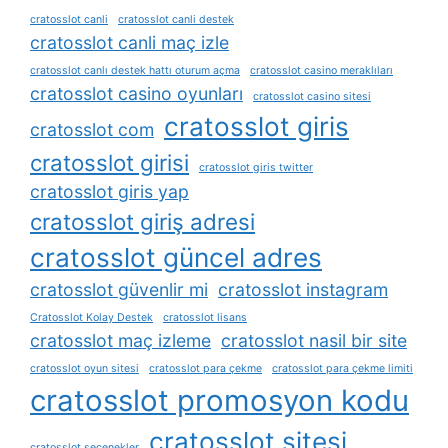
cratosslot canli
cratosslot canli destek
cratosslot canli maç izle
cratosslot canlı destek hattı oturum açma
cratosslot casino meraklıları
cratosslot casino oyunları
cratosslot casino sitesi
cratosslot giris
cratosslot com
cratosslot girisi
cratosslot giris twitter
cratosslot giris yap
cratosslot giriş adresi
cratosslot güncel adres
cratosslot güvenlir mi
cratosslot instagram
Cratosslot Kolay Destek
cratosslot lisans
cratosslot maç izleme
cratosslot nasil bir site
cratosslot oyun sitesi
cratosslot para çekme
cratosslot para çekme limiti
cratosslot promosyon kodu
cratosslot sitesi
cratosslot seçenekler