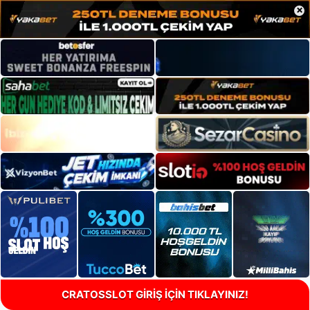
×
CRATOSSLOT GİRİŞ İÇİN TIKLAYINIZ!