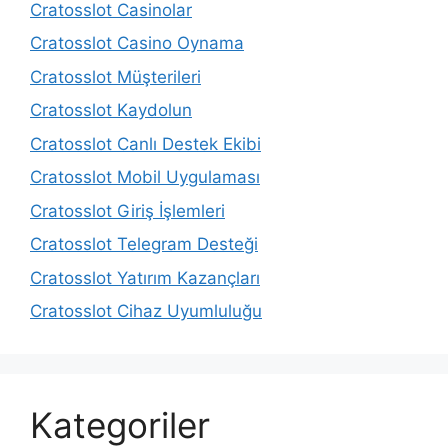
Cratosslot Casinolar
Cratosslot Casino Oynama
Cratosslot Müşterileri
Cratosslot Kaydolun
Cratosslot Canlı Destek Ekibi
Cratosslot Mobil Uygulaması
Cratosslot Giriş İşlemleri
Cratosslot Telegram Desteği
Cratosslot Yatırım Kazançları
Cratosslot Cihaz Uyumluluğu
Kategoriler