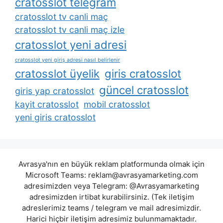
cratosslot telegram
cratosslot tv canli maç
cratosslot tv canli maç izle
cratosslot yeni adresi
cratosslot yeni giriş adresi nasıl belirlenir
cratosslot üyelik
giris cratosslot
güncel cratosslot
giris yap cratosslot
kayit cratosslot
mobil cratosslot
yeni giris cratosslot
Avrasya'nın en büyük reklam platformunda olmak için
Microsoft Teams:
reklam@avrasyamarketing.com
adresimizden veya Telegram: @Avrasyamarketing
adresimizden irtibat kurabilirsiniz. (Tek iletişim
adreslerimiz teams / telegram ve mail adresimizdir.
Harici hiçbir iletişim adresimiz bulunmamaktadır.