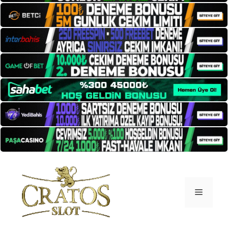
İçeriğe
atla
Menü