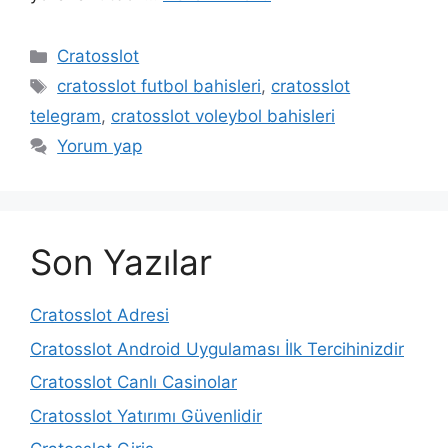
Kategoriler
Cratosslot
Etiketler
cratosslot futbol bahisleri
,
cratosslot
telegram
,
cratosslot voleybol bahisleri
Yorum yap
Son Yazılar
Cratosslot Adresi
Cratosslot Android Uygulaması İlk Tercihinizdir
Cratosslot Canlı Casinolar
Cratosslot Yatırımı Güvenlidir