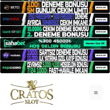
İçeriğe
atla
Menü