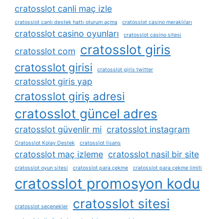
cratosslot canli maç izle
cratosslot canlı destek hattı oturum açma
cratosslot casino meraklıları
cratosslot casino oyunları
cratosslot casino sitesi
cratosslot giris
cratosslot com
cratosslot girisi
cratosslot giris twitter
cratosslot giris yap
cratosslot giriş adresi
cratosslot güncel adres
cratosslot güvenlir mi
cratosslot instagram
Cratosslot Kolay Destek
cratosslot lisans
cratosslot maç izleme
cratosslot nasil bir site
cratosslot oyun sitesi
cratosslot para çekme
cratosslot para çekme limiti
cratosslot promosyon kodu
cratosslot sitesi
cratosslot seçenekler