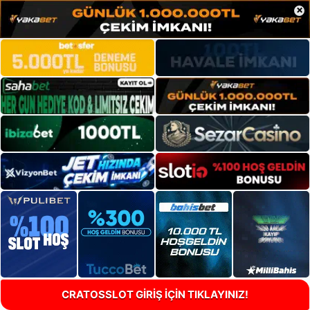
×
CRATOSSLOT GİRİŞ İÇİN TIKLAYINIZ!