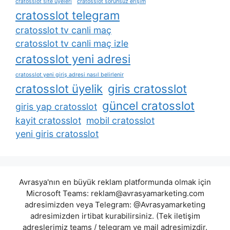
cratosslot site üyeleri
cratosslot sorunsuz erişim
cratosslot telegram
cratosslot tv canli maç
cratosslot tv canli maç izle
cratosslot yeni adresi
cratosslot yeni giriş adresi nasıl belirlenir
cratosslot üyelik
giris cratosslot
güncel cratosslot
giris yap cratosslot
kayit cratosslot
mobil cratosslot
yeni giris cratosslot
Avrasya'nın en büyük reklam platformunda olmak için
Microsoft Teams:
reklam@avrasyamarketing.com
adresimizden veya Telegram: @Avrasyamarketing
adresimizden irtibat kurabilirsiniz. (Tek iletişim
adreslerimiz teams / telegram ve mail adresimizdir.