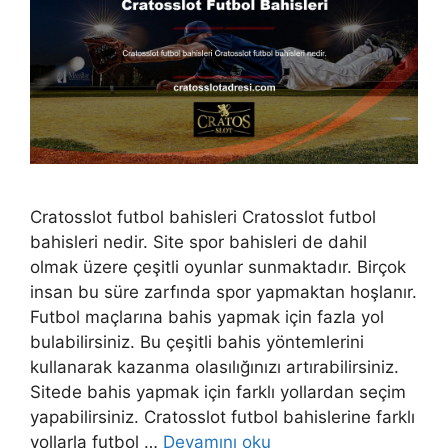
Cratosslot futbol bahisleri Cratosslot futbol
bahisleri nedir. Site spor bahisleri de dahil
olmak üzere çeşitli oyunlar sunmaktadır. Birçok
insan bu süre zarfında spor yapmaktan hoşlanır.
Futbol maçlarına bahis yapmak için fazla yol
bulabilirsiniz. Bu çeşitli bahis yöntemlerini
kullanarak kazanma olasılığınızı artırabilirsiniz.
Sitede bahis yapmak için farklı yollardan seçim
yapabilirsiniz. Cratosslot futbol bahislerine farklı
yollarla futbol …
Devamını oku