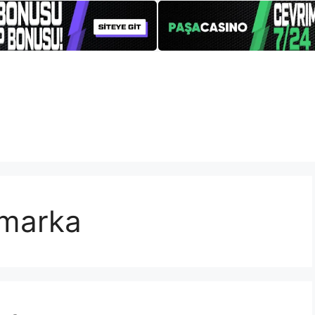
 marka