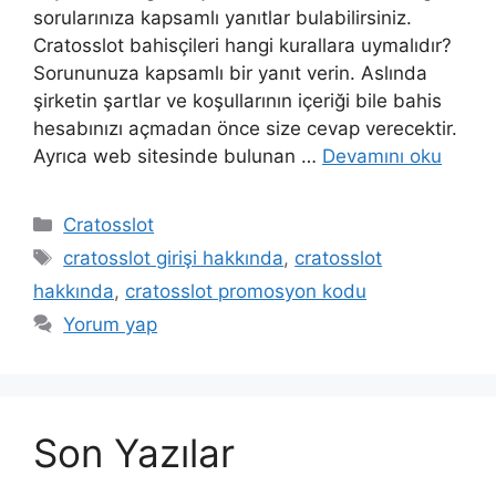
sorularınıza kapsamlı yanıtlar bulabilirsiniz.
Cratosslot bahisçileri hangi kurallara uymalıdır?
Sorununuza kapsamlı bir yanıt verin. Aslında
şirketin şartlar ve koşullarının içeriği bile bahis
hesabınızı açmadan önce size cevap verecektir.
Ayrıca web sitesinde bulunan …
Devamını oku
Kategoriler
Cratosslot
Etiketler
cratosslot girişi hakkında
,
cratosslot
hakkında
,
cratosslot promosyon kodu
Yorum yap
Son Yazılar