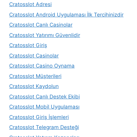
Cratosslot Adresi
Cratosslot Android Uygulaması İlk Tercihinizdir
Cratosslot Canlı Casinolar
Cratosslot Yatırımı Güvenlidir
Cratosslot Giriş
Cratosslot Casinolar
Cratosslot Casino Oynama
Cratosslot Müşterileri
Cratosslot Kaydolun
Cratosslot Canlı Destek Ekibi
Cratosslot Mobil Uygulaması
Cratosslot Giriş İşlemleri
Cratosslot Telegram Desteği