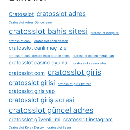
cratosslot adres
Cratosslot
Cratosslot Adres Güncelleme
cratosslot bahis sitesi
cratosslot belgeleri
cratosslot canli
cratosslot canli destek
cratosslot canli maç izle
cratosslot canlı destek hattı oturum açma
cratosslot casino meraklıları
cratosslot casino oyunları
cratosslot casino sitesi
cratosslot giris
cratosslot com
cratosslot girisi
cratosslot giris twitter
cratosslot giris yap
cratosslot giriş adresi
cratosslot güncel adres
cratosslot güvenlir mi
cratosslot instagram
Cratosslot Kolay Destek
cratosslot lisans