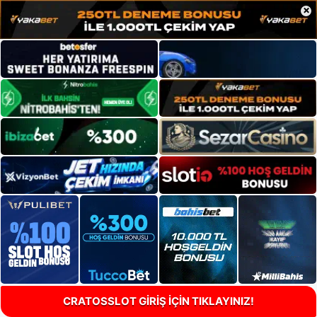
×
CRATOSSLOT GİRİŞ İÇİN TIKLAYINIZ!