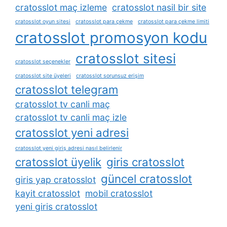
cratosslot maç izleme
cratosslot nasil bir site
cratosslot oyun sitesi
cratosslot para çekme
cratosslot para çekme limiti
cratosslot promosyon kodu
cratosslot sitesi
cratosslot seçenekler
cratosslot site üyeleri
cratosslot sorunsuz erişim
cratosslot telegram
cratosslot tv canli maç
cratosslot tv canli maç izle
cratosslot yeni adresi
cratosslot yeni giriş adresi nasıl belirlenir
cratosslot üyelik
giris cratosslot
güncel cratosslot
giris yap cratosslot
kayit cratosslot
mobil cratosslot
yeni giris cratosslot