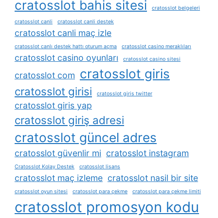
cratosslot bahis sitesi
cratosslot belgeleri
cratosslot canli
cratosslot canli destek
cratosslot canli maç izle
cratosslot canlı destek hattı oturum açma
cratosslot casino meraklıları
cratosslot casino oyunları
cratosslot casino sitesi
cratosslot giris
cratosslot com
cratosslot girisi
cratosslot giris twitter
cratosslot giris yap
cratosslot giriş adresi
cratosslot güncel adres
cratosslot güvenlir mi
cratosslot instagram
Cratosslot Kolay Destek
cratosslot lisans
cratosslot maç izleme
cratosslot nasil bir site
cratosslot oyun sitesi
cratosslot para çekme
cratosslot para çekme limiti
cratosslot promosyon kodu