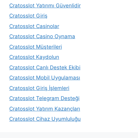
Cratosslot Yatırımı Güvenlidir
Cratosslot Giriş
Cratosslot Casinolar
Cratosslot Casino Oynama
Cratosslot Müşterileri
Cratosslot Kaydolun
Cratosslot Canlı Destek Ekibi
Cratosslot Mobil Uygulaması
Cratosslot Giriş İşlemleri
Cratosslot Telegram Desteği
Cratosslot Yatırım Kazançları
Cratosslot Cihaz Uyumluluğu