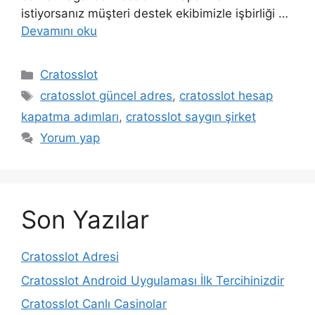
istiyorsanız müşteri destek ekibimizle işbirliği …
Devamını oku
Kategoriler
Cratosslot
Etiketler
cratosslot güncel adres
,
cratosslot hesap
kapatma adımları
,
cratosslot saygın şirket
Yorum yap
Son Yazılar
Cratosslot Adresi
Cratosslot Android Uygulaması İlk Tercihinizdir
Cratosslot Canlı Casinolar