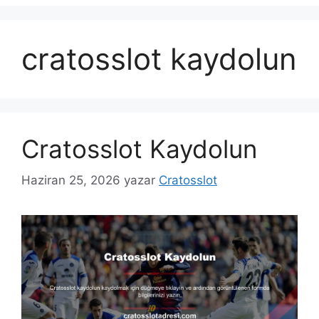
cratosslot kaydolun
Cratosslot Kaydolun
Haziran 25, 2026
yazar
Cratosslot