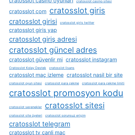
cratosslot casino oyunları
cratosslot casino sitesi
cratosslot giris
cratosslot com
cratosslot girisi
cratosslot giris twitter
cratosslot giris yap
cratosslot giriş adresi
cratosslot güncel adres
cratosslot güvenlir mi
cratosslot instagram
Cratosslot Kolay Destek
cratosslot lisans
cratosslot maç izleme
cratosslot nasil bir site
cratosslot oyun sitesi
cratosslot para çekme
cratosslot para çekme limiti
cratosslot promosyon kodu
cratosslot sitesi
cratosslot seçenekler
cratosslot site üyeleri
cratosslot sorunsuz erişim
cratosslot telegram
cratosslot tv canli maç