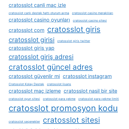
cratosslot canli maç izle
cratosslot canlı destek hattı oturum açma
cratosslot casino meraklıları
cratosslot casino oyunları
cratosslot casino sitesi
cratosslot giris
cratosslot com
cratosslot girisi
cratosslot giris twitter
cratosslot giris yap
cratosslot giriş adresi
cratosslot güncel adres
cratosslot güvenlir mi
cratosslot instagram
Cratosslot Kolay Destek
cratosslot lisans
cratosslot maç izleme
cratosslot nasil bir site
cratosslot oyun sitesi
cratosslot para çekme
cratosslot para çekme limiti
cratosslot promosyon kodu
cratosslot sitesi
cratosslot seçenekler