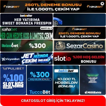
×
CRATOSSLOT GİRİŞ İÇİN TIKLAYINIZ!