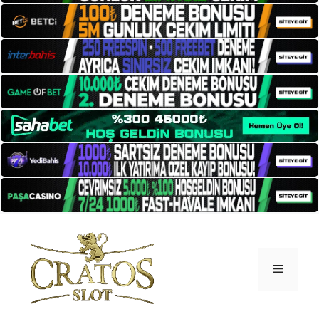
İçeriğe
atla
Menü