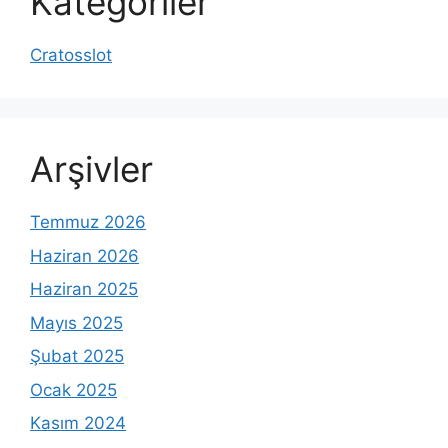
Kategoriler
Cratosslot
Arşivler
Temmuz 2026
Haziran 2026
Haziran 2025
Mayıs 2025
Şubat 2025
Ocak 2025
Kasım 2024