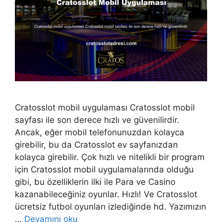
Cratosslot mobil uygulaması Cratosslot mobil
sayfası ile son derece hızlı ve güvenilirdir.
Ancak, eğer mobil telefonunuzdan kolayca
girebilir, bu da Cratosslot ev sayfanızdan
kolayca girebilir. Çok hızlı ve nitelikli bir program
için Cratosslot mobil uygulamalarında olduğu
gibi, bu özelliklerin ilki ile Para ve Casino
kazanabileceğiniz oyunlar. Hızlı! Ve Cratosslot
ücretsiz futbol oyunları izlediğinde hd. Yazımızın
…
Devamını oku