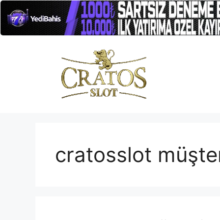
İçeriğe
atla
cratosslot müşter