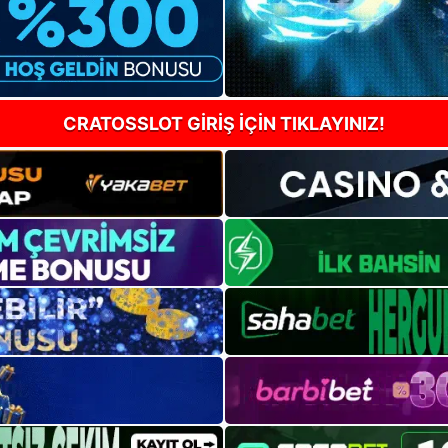
CRATOSSLOT GİRİŞ İÇİN TIKLAYINIZ!