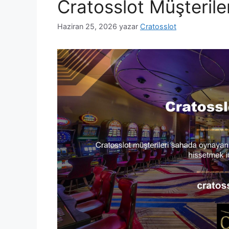
Cratosslot Müşteriler
Haziran 25, 2026
yazar
Cratosslot