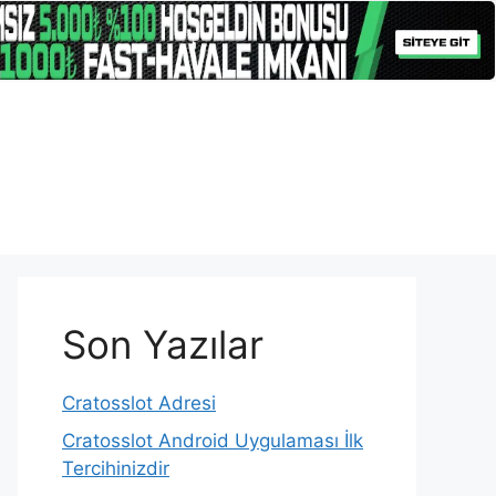
Son Yazılar
Cratosslot Adresi
Cratosslot Android Uygulaması İlk
Tercihinizdir