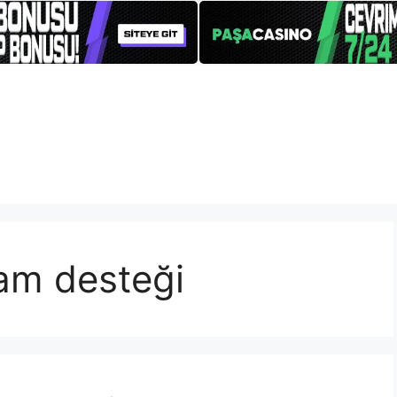
ram desteği