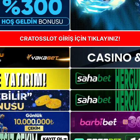
CRATOSSLOT GİRİŞ İÇİN TIKLAYINIZ!