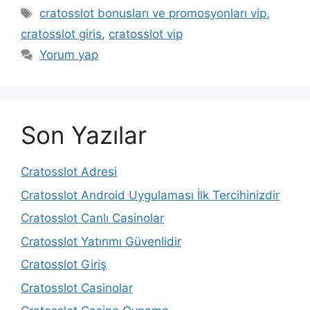
Etiketler
cratosslot bonusları ve promosyonları vip
,
cratosslot giris
,
cratosslot vip
Yorum yap
Son Yazılar
Cratosslot Adresi
Cratosslot Android Uygulaması İlk Tercihinizdir
Cratosslot Canlı Casinolar
Cratosslot Yatırımı Güvenlidir
Cratosslot Giriş
Cratosslot Casinolar