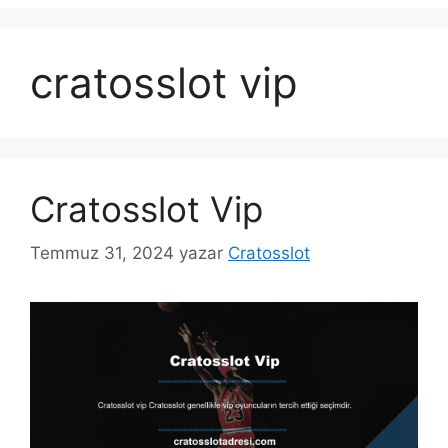
cratosslot vip
Cratosslot Vip
Temmuz 31, 2024
yazar
Cratosslot