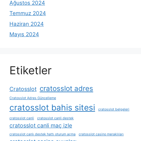
Ağustos 2024
Temmuz 2024
Haziran 2024
Mayıs 2024
Etiketler
cratosslot adres
Cratosslot
Cratosslot Adres Güncelleme
cratosslot bahis sitesi
cratosslot belgeleri
cratosslot canli
cratosslot canli destek
cratosslot canli maç izle
cratosslot canlı destek hattı oturum açma
cratosslot casino meraklıları