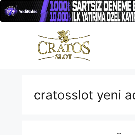
İçeriğe
atla
cratosslot yeni a