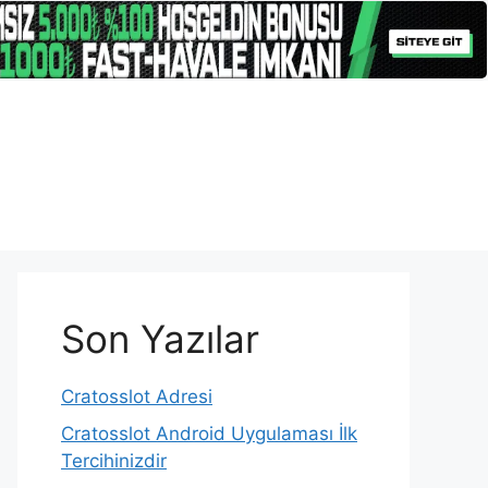
Son Yazılar
Cratosslot Adresi
Cratosslot Android Uygulaması İlk
Tercihinizdir