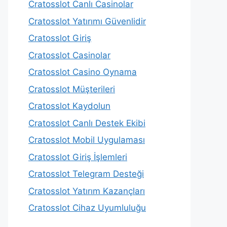
Cratosslot Canlı Casinolar
Cratosslot Yatırımı Güvenlidir
Cratosslot Giriş
Cratosslot Casinolar
Cratosslot Casino Oynama
Cratosslot Müşterileri
Cratosslot Kaydolun
Cratosslot Canlı Destek Ekibi
Cratosslot Mobil Uygulaması
Cratosslot Giriş İşlemleri
Cratosslot Telegram Desteği
Cratosslot Yatırım Kazançları
Cratosslot Cihaz Uyumluluğu