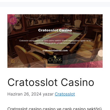
Cratosslot Casino
Haziran 26, 2024
yazar
Cratosslot
Cratosslot casino casino ve canlı casino sektörü