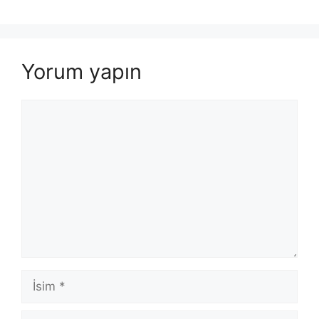
Yorum yapın
Yorum
İsim
E-