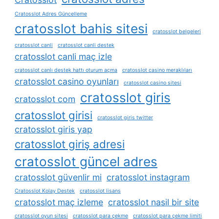
Cratosslot Adres Güncelleme
cratosslot bahis sitesi
cratosslot belgeleri
cratosslot canli
cratosslot canli destek
cratosslot canli maç izle
cratosslot canlı destek hattı oturum açma
cratosslot casino meraklıları
cratosslot casino oyunları
cratosslot casino sitesi
cratosslot giris
cratosslot com
cratosslot girisi
cratosslot giris twitter
cratosslot giris yap
cratosslot giriş adresi
cratosslot güncel adres
cratosslot güvenlir mi
cratosslot instagram
Cratosslot Kolay Destek
cratosslot lisans
cratosslot maç izleme
cratosslot nasil bir site
cratosslot oyun sitesi
cratosslot para çekme
cratosslot para çekme limiti