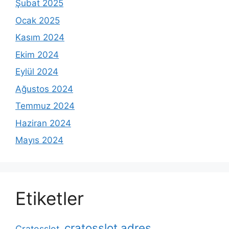
Şubat 2025
Ocak 2025
Kasım 2024
Ekim 2024
Eylül 2024
Ağustos 2024
Temmuz 2024
Haziran 2024
Mayıs 2024
Etiketler
cratosslot adres
Cratosslot