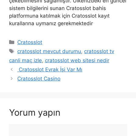
çekebilmesini sağlamıştır. Ülkenizdeki en güncel
sistem bilgilerini sunan Cratosslot bahis
platformuna katılmak için Cratosslot kayıt
kurallarına uymanız gerekmektedir
Kategoriler
Cratosslot
Etiketler
cratosslot mevcut durumu
,
cratosslot tv
canli maç izle
,
cratosslot web sitesi nedir
Cratosslot Evrak İşi Var Mı
Cratosslot Casino
Yorum yapın
Yorum