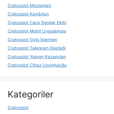
Cratosslot Müşterileri
Cratosslot Kaydolun
Cratosslot Canlı Destek Ekibi
Cratosslot Mobil Uygulaması
Cratosslot Giriş İşlemleri
Cratosslot Telegram Desteği
Cratosslot Yatırım Kazançları
Cratosslot Cihaz Uyumluluğu
Kategoriler
Cratosslot