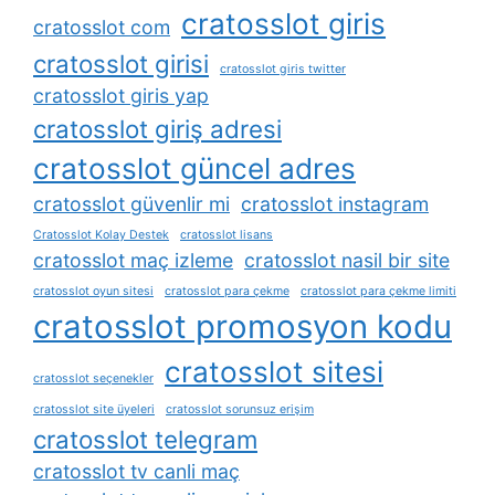
cratosslot giris
cratosslot com
cratosslot girisi
cratosslot giris twitter
cratosslot giris yap
cratosslot giriş adresi
cratosslot güncel adres
cratosslot güvenlir mi
cratosslot instagram
Cratosslot Kolay Destek
cratosslot lisans
cratosslot maç izleme
cratosslot nasil bir site
cratosslot oyun sitesi
cratosslot para çekme
cratosslot para çekme limiti
cratosslot promosyon kodu
cratosslot sitesi
cratosslot seçenekler
cratosslot site üyeleri
cratosslot sorunsuz erişim
cratosslot telegram
cratosslot tv canli maç