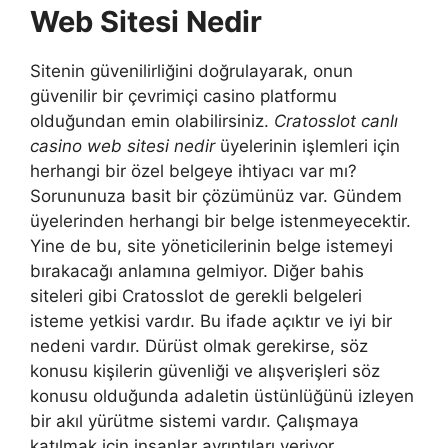
Web Sitesi Nedir
Sitenin güvenilirliğini doğrulayarak, onun
güvenilir bir çevrimiçi casino platformu
olduğundan emin olabilirsiniz.
Cratosslot canlı
casino web sitesi nedir
üyelerinin işlemleri için
herhangi bir özel belgeye ihtiyacı var mı?
Sorununuza basit bir çözümünüz var. Gündem
üyelerinden herhangi bir belge istenmeyecektir.
Yine de bu, site yöneticilerinin belge istemeyi
bırakacağı anlamına gelmiyor. Diğer bahis
siteleri gibi Cratosslot de gerekli belgeleri
isteme yetkisi vardır. Bu ifade açıktır ve iyi bir
nedeni vardır. Dürüst olmak gerekirse, söz
konusu kişilerin güvenliği ve alışverişleri söz
konusu olduğunda adaletin üstünlüğünü izleyen
bir akıl yürütme sistemi vardır. Çalışmaya
katılmak için insanlar ayrıntıları veriyor,