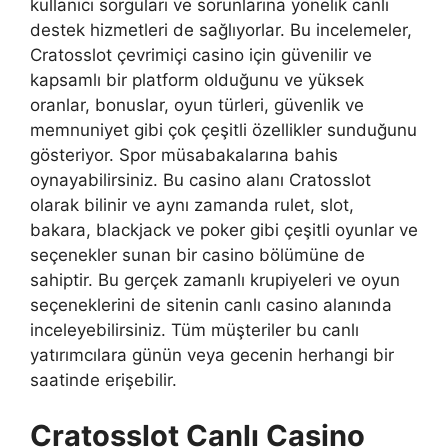
kullanıcı sorguları ve sorunlarına yönelik canlı
destek hizmetleri de sağlıyorlar. Bu incelemeler,
Cratosslot çevrimiçi casino için güvenilir ve
kapsamlı bir platform olduğunu ve yüksek
oranlar, bonuslar, oyun türleri, güvenlik ve
memnuniyet gibi çok çeşitli özellikler sunduğunu
gösteriyor. Spor müsabakalarına bahis
oynayabilirsiniz. Bu casino alanı Cratosslot
olarak bilinir ve aynı zamanda rulet, slot,
bakara, blackjack ve poker gibi çeşitli oyunlar ve
seçenekler sunan bir casino bölümüne de
sahiptir. Bu gerçek zamanlı krupiyeleri ve oyun
seçeneklerini de sitenin canlı casino alanında
inceleyebilirsiniz. Tüm müşteriler bu canlı
yatırımcılara günün veya gecenin herhangi bir
saatinde erişebilir.
Cratosslot Canlı Casino