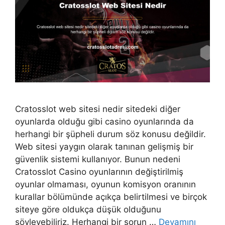
Cratosslot web sitesi nedir sitedeki diğer
oyunlarda olduğu gibi casino oyunlarında da
herhangi bir şüpheli durum söz konusu değildir.
Web sitesi yaygın olarak tanınan gelişmiş bir
güvenlik sistemi kullanıyor. Bunun nedeni
Cratosslot Casino oyunlarının değiştirilmiş
oyunlar olmaması, oyunun komisyon oranının
kurallar bölümünde açıkça belirtilmesi ve birçok
siteye göre oldukça düşük olduğunu
söyleyebiliriz. Herhangi bir sorun …
Devamını