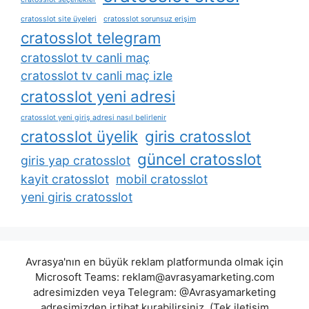
cratosslot site üyeleri
cratosslot sorunsuz erişim
cratosslot telegram
cratosslot tv canli maç
cratosslot tv canli maç izle
cratosslot yeni adresi
cratosslot yeni giriş adresi nasıl belirlenir
cratosslot üyelik
giris cratosslot
güncel cratosslot
giris yap cratosslot
kayit cratosslot
mobil cratosslot
yeni giris cratosslot
Avrasya'nın en büyük reklam platformunda olmak için
Microsoft Teams:
reklam@avrasyamarketing.com
adresimizden veya Telegram: @Avrasyamarketing
adresimizden irtibat kurabilirsiniz. (Tek iletişim