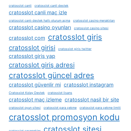
cratosslot canli
cratosslot canli destek
cratosslot canli maç izle
cratosslot canlı destek hattı oturum açma
cratosslot casino meraklıları
cratosslot casino oyunları
cratosslot casino sitesi
cratosslot giris
cratosslot com
cratosslot girisi
cratosslot giris twitter
cratosslot giris yap
cratosslot giriş adresi
cratosslot güncel adres
cratosslot güvenlir mi
cratosslot instagram
Cratosslot Kolay Destek
cratosslot lisans
cratosslot maç izleme
cratosslot nasil bir site
cratosslot oyun sitesi
cratosslot para çekme
cratosslot para çekme limiti
cratosslot promosyon kodu
cratosslot sitesi
cratosslot seçenekler