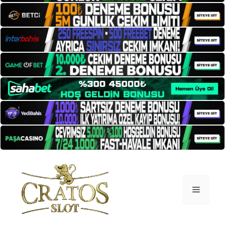
İçeriğe
atla
Menü