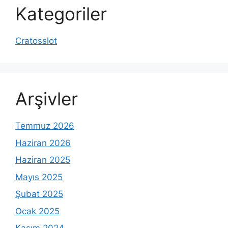
Kategoriler
Cratosslot
Arşivler
Temmuz 2026
Haziran 2026
Haziran 2025
Mayıs 2025
Şubat 2025
Ocak 2025