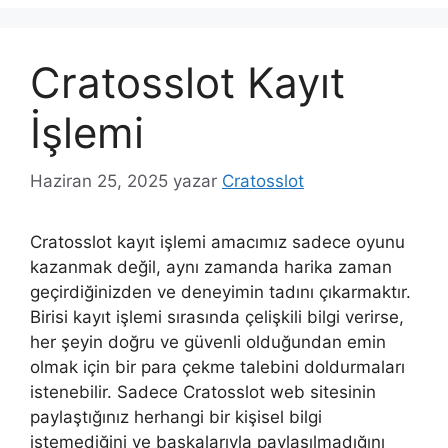
Cratosslot Kayıt
İşlemi
Haziran 25, 2025
yazar
Cratosslot
Cratosslot kayıt işlemi amacımız sadece oyunu
kazanmak değil, aynı zamanda harika zaman
geçirdiğinizden ve deneyimin tadını çıkarmaktır.
Birisi kayıt işlemi sırasında çelişkili bilgi verirse,
her şeyin doğru ve güvenli olduğundan emin
olmak için bir para çekme talebini doldurmaları
istenebilir. Sadece Cratosslot web sitesinin
paylaştığınız herhangi bir kişisel bilgi
istemediğini ve başkalarıyla paylaşılmadığını