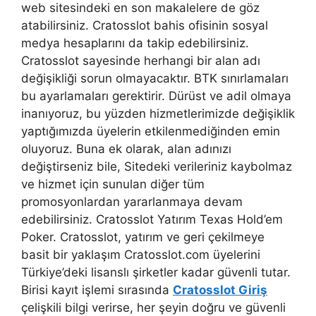
web sitesindeki en son makalelere de göz
atabilirsiniz. Cratosslot bahis ofisinin sosyal
medya hesaplarını da takip edebilirsiniz.
Cratosslot sayesinde herhangi bir alan adı
değişikliği sorun olmayacaktır. BTK sınırlamaları
bu ayarlamaları gerektirir. Dürüst ve adil olmaya
inanıyoruz, bu yüzden hizmetlerimizde değişiklik
yaptığımızda üyelerin etkilenmediğinden emin
oluyoruz. Buna ek olarak, alan adınızı
değiştirseniz bile, Sitedeki verileriniz kaybolmaz
ve hizmet için sunulan diğer tüm
promosyonlardan yararlanmaya devam
edebilirsiniz. Cratosslot Yatırım Texas Hold’em
Poker. Cratosslot, yatırım ve geri çekilmeye
basit bir yaklaşım Cratosslot.com üyelerini
Türkiye’deki lisanslı şirketler kadar güvenli tutar.
Birisi kayıt işlemi sırasında
Cratosslot Giriş
çelişkili bilgi verirse, her şeyin doğru ve güvenli