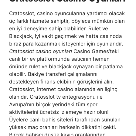
Cratosslot, casino oyuncularına yardımcı olacak
üç farklı hizmete sahiptir, böylece mümkün olan
en iyi deneyime sahip olabilirler. Rulet ve
Blackjack, iyi vakit geçirmek ve hatta casinoda
biraz para kazanmak isteyenler için oyunlarıdır.
Cratosslot casino oyunları
Casino Games’teki
canlı bir ev platformunda satıcının hemen
önünde rulet ve blackjack oynayan bir patlama
olabilir. Bakiye transferi çalışmalarını
destekleyen finans ekibinin görüşlerini alın.
Cratosslot, internet casino alanında en ilginç
olanıdır. Cratosslot tv entegrasyonu ile
Avrupa’nın birçok yerindeki tüm spor
aktivitelerini ücretsiz izlemeye hazır olun!
Üyelere canlı bahis siteleri tarafından sunulan
yüksek maç oranları herkesin dikkatini çekti.
Birçok bahisçi düşük kayıp oranlarından