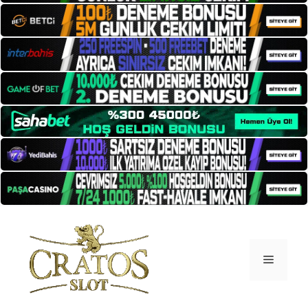
İçeriğe
atla
Menü