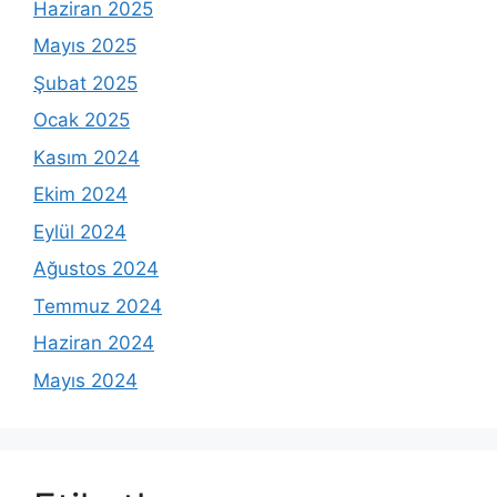
Haziran 2025
Mayıs 2025
Şubat 2025
Ocak 2025
Kasım 2024
Ekim 2024
Eylül 2024
Ağustos 2024
Temmuz 2024
Haziran 2024
Mayıs 2024