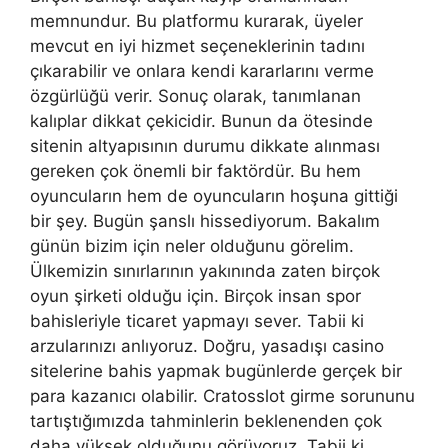
memnundur. Bu platformu kurarak, üyeler
mevcut en iyi hizmet seçeneklerinin tadını
çıkarabilir ve onlara kendi kararlarını verme
özgürlüğü verir. Sonuç olarak, tanımlanan
kalıplar dikkat çekicidir. Bunun da ötesinde
sitenin altyapısının durumu dikkate alınması
gereken çok önemli bir faktördür. Bu hem
oyuncuların hem de oyuncuların hoşuna gittiği
bir şey. Bugün şanslı hissediyorum. Bakalım
günün bizim için neler olduğunu görelim.
Ülkemizin sınırlarının yakınında zaten birçok
oyun şirketi olduğu için. Birçok insan spor
bahisleriyle ticaret yapmayı sever. Tabii ki
arzularınızı anlıyoruz. Doğru, yasadışı casino
sitelerine bahis yapmak bugünlerde gerçek bir
para kazanıcı olabilir. Cratosslot girme sorununu
tartıştığımızda tahminlerin beklenenden çok
daha yüksek olduğunu görüyoruz. Tabii ki