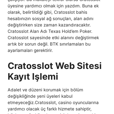
üyesine yardımcı olmak için yazdım. Buna ek
olarak, belirtildiği gibi, Cratosslot bahis
hesabınızın sosyal ağ sonuçları, alan adını
değiştirirken size zaman kazandıracaktır.
Cratosslot Alan Adı Texas Hold’em Poker.
Cratosslot sayesinde etki alanını değiştirmek
artık bir sorun değil. BTK sınırlamaları bu
ayarlamaları gerektirir.
Cratosslot Web Sitesi
Kayıt Işlemi
Adalet ve düzeni korumak için bölüm
değişikliğinde yeni üyeleri kabul
etmeyeceğiz.Cratosslot, casino oyuncularına
yardımcı olacak üç farklı hizmete sahiptir,