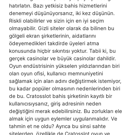
hatırlatın. Bazı yetkisiz bahis hizmetlerini
denemeyi düşünüyorsanız, iki kez düşünün.
Riskli olabilirler ve sizin için en iyi seçim
olmayabilir. Gizli siteler olarak da bilinen bu
gölgeli ekran şirketlerinin, aidatlarını
ödeyemedikleri takdirde üyeleri atma
konusunda hiçbir sıkıntısı yoktur. Tabii ki, bu
gerçek casinolar ve büyük casinolar dahildir.
Oyun endüstrisinin yükselen yıldızlarından biri
olan oyun ofisi, kullanıcı memnuniyetini
sağlamak için alan adını değiştirmek istemiyor,
bu kadar popüler olmasının nedenlerinden biri
de bu. Cratosslot bahis şirketinin kayıtlı bir
kullanıcısıysanız, giriş adresinin neden
değiştiğini merak edebilirsiniz. Bu zorlukları ele
almak için uygun eylemler uygulanmalıdır. Ve
tahmin et ne oldu? Ayrıca bu sinsi sahte
sitelerden, özellikle de Cratosslot oyun ve