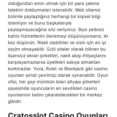
olduğundan emin olmak için bir para çekme
talebini doldurmaları istenebilir. Web sitemiz
bizimle paylaştığınız herhangi bir kişisel bilgi
istemiyor ve bunu başkalarıyla
paylaşmayacağına söz veriyoruz. Bazı yetkisiz
bahis hizmetlerini denemeyi düşünüyorsanız, iki
kez düşünün. Riskli olabilirler ve sizin için en iyi
seçim olmayabilir. Gizli siteler olarak bilinen bu
lisanssız ekran şirketleri, nakit akışı ihtiyaçlarını
karşılayamazlarsa üyelikleri askıya almaktan
korkmazlar. Yuva, Rulet ve Blackjack gibi casino
oyunları şimdi çevrimiçi olarak oynanabilir. Oyun
ofisi, her şeyi mümkün kılan altyapı şirketleri
sayesinde oyuncuların en sevdikleri casino
oyunlarının tadını çıkarabilecekleri bir merkez
gibidir.
Cratosslot Casino Oyunları