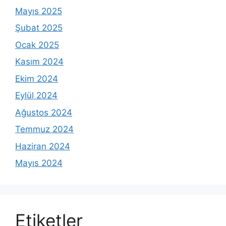
Mayıs 2025
Şubat 2025
Ocak 2025
Kasım 2024
Ekim 2024
Eylül 2024
Ağustos 2024
Temmuz 2024
Haziran 2024
Mayıs 2024
Etiketler