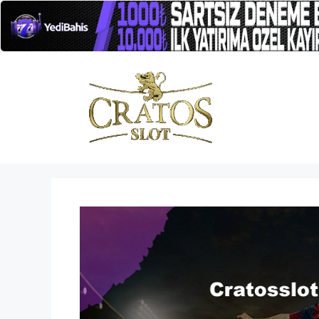
İçeriğe
atla