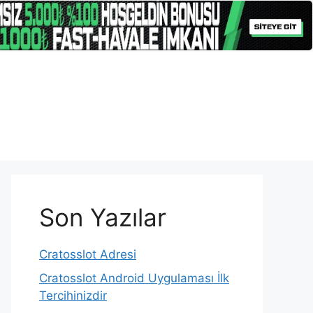
Son Yazılar
Cratosslot Adresi
Cratosslot Android Uygulaması İlk
Tercihinizdir