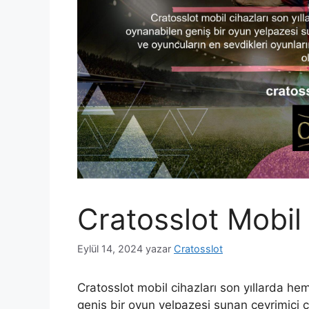
Cratosslot Mobil 
Eylül 14, 2024
yazar
Cratosslot
Cratosslot mobil cihazları son yıllarda 
geniş bir oyun yelpazesi sunan çevrimiçi c