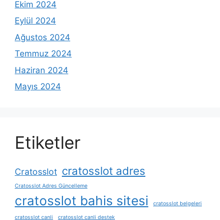
Ekim 2024
Eylül 2024
Ağustos 2024
Temmuz 2024
Haziran 2024
Mayıs 2024
Etiketler
cratosslot adres
Cratosslot
Cratosslot Adres Güncelleme
cratosslot bahis sitesi
cratosslot belgeleri
cratosslot canli
cratosslot canli destek