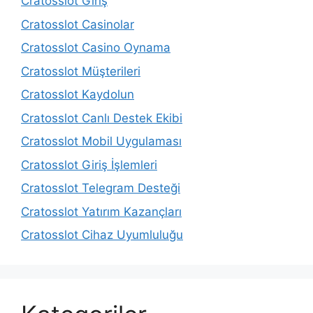
Cratosslot Giriş
Cratosslot Casinolar
Cratosslot Casino Oynama
Cratosslot Müşterileri
Cratosslot Kaydolun
Cratosslot Canlı Destek Ekibi
Cratosslot Mobil Uygulaması
Cratosslot Giriş İşlemleri
Cratosslot Telegram Desteği
Cratosslot Yatırım Kazançları
Cratosslot Cihaz Uyumluluğu