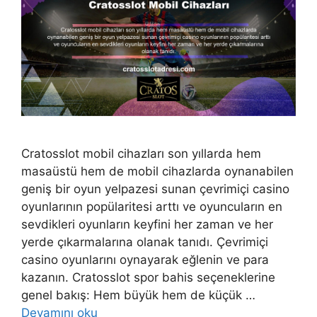
Cratosslot mobil cihazları son yıllarda hem
masaüstü hem de mobil cihazlarda oynanabilen
geniş bir oyun yelpazesi sunan çevrimiçi casino
oyunlarının popülaritesi arttı ve oyuncuların en
sevdikleri oyunların keyfini her zaman ve her
yerde çıkarmalarına olanak tanıdı. Çevrimiçi
casino oyunlarını oynayarak eğlenin ve para
kazanın. Cratosslot spor bahis seçeneklerine
genel bakış: Hem büyük hem de küçük …
Devamını oku