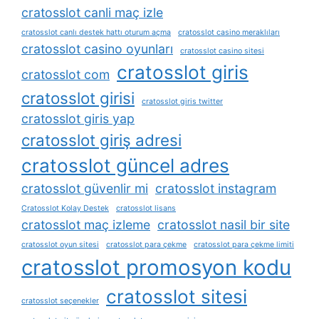
cratosslot canli maç izle
cratosslot canlı destek hattı oturum açma
cratosslot casino meraklıları
cratosslot casino oyunları
cratosslot casino sitesi
cratosslot giris
cratosslot com
cratosslot girisi
cratosslot giris twitter
cratosslot giris yap
cratosslot giriş adresi
cratosslot güncel adres
cratosslot güvenlir mi
cratosslot instagram
Cratosslot Kolay Destek
cratosslot lisans
cratosslot maç izleme
cratosslot nasil bir site
cratosslot oyun sitesi
cratosslot para çekme
cratosslot para çekme limiti
cratosslot promosyon kodu
cratosslot sitesi
cratosslot seçenekler