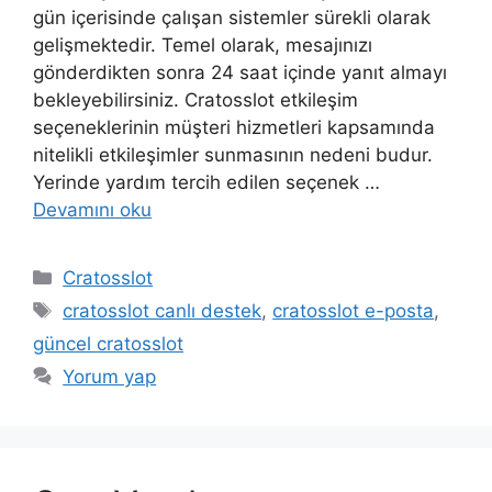
gün içerisinde çalışan sistemler sürekli olarak
gelişmektedir. Temel olarak, mesajınızı
gönderdikten sonra 24 saat içinde yanıt almayı
bekleyebilirsiniz. Cratosslot etkileşim
seçeneklerinin müşteri hizmetleri kapsamında
nitelikli etkileşimler sunmasının nedeni budur.
Yerinde yardım tercih edilen seçenek …
Devamını oku
Kategoriler
Cratosslot
Etiketler
cratosslot canlı destek
,
cratosslot e-posta
,
güncel cratosslot
Yorum yap