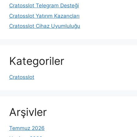
Cratosslot Telegram Desteği
Cratosslot Yatırım Kazançları
Cratosslot Cihaz Uyumluluğu
Kategoriler
Cratosslot
Arşivler
Temmuz 2026