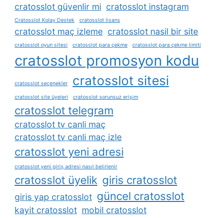
cratosslot güvenlir mi
cratosslot instagram
Cratosslot Kolay Destek
cratosslot lisans
cratosslot maç izleme
cratosslot nasil bir site
cratosslot oyun sitesi
cratosslot para çekme
cratosslot para çekme limiti
cratosslot promosyon kodu
cratosslot sitesi
cratosslot seçenekler
cratosslot site üyeleri
cratosslot sorunsuz erişim
cratosslot telegram
cratosslot tv canli maç
cratosslot tv canli maç izle
cratosslot yeni adresi
cratosslot yeni giriş adresi nasıl belirlenir
cratosslot üyelik
giris cratosslot
güncel cratosslot
giris yap cratosslot
kayit cratosslot
mobil cratosslot