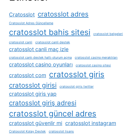
cratosslot adres
Cratosslot
Cratosslot Adres Güncelleme
cratosslot bahis sitesi
cratosslot belgeleri
cratosslot canli
cratosslot canli destek
cratosslot canli maç izle
cratosslot canlı destek hattı oturum açma
cratosslot casino meraklıları
cratosslot casino oyunları
cratosslot casino sitesi
cratosslot giris
cratosslot com
cratosslot girisi
cratosslot giris twitter
cratosslot giris yap
cratosslot giriş adresi
cratosslot güncel adres
cratosslot güvenlir mi
cratosslot instagram
Cratosslot Kolay Destek
cratosslot lisans