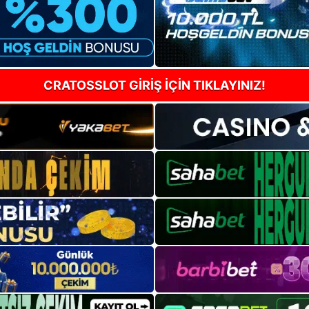
CRATOSSLOT GİRİŞ İÇİN TIKLAYINIZ!