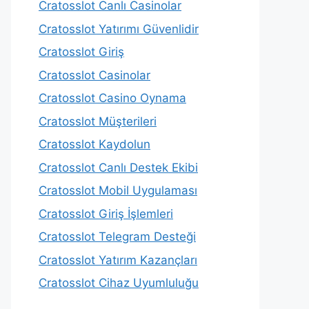
Cratosslot Canlı Casinolar
Cratosslot Yatırımı Güvenlidir
Cratosslot Giriş
Cratosslot Casinolar
Cratosslot Casino Oynama
Cratosslot Müşterileri
Cratosslot Kaydolun
Cratosslot Canlı Destek Ekibi
Cratosslot Mobil Uygulaması
Cratosslot Giriş İşlemleri
Cratosslot Telegram Desteği
Cratosslot Yatırım Kazançları
Cratosslot Cihaz Uyumluluğu