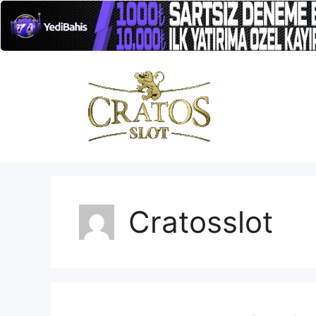
İçeriğe
atla
Cratosslot