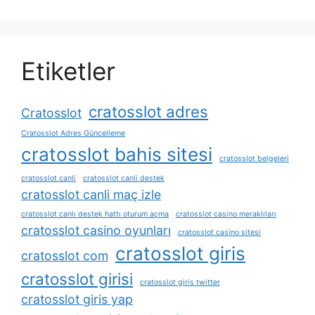
Etiketler
cratosslot adres
Cratosslot
Cratosslot Adres Güncelleme
cratosslot bahis sitesi
cratosslot belgeleri
cratosslot canli
cratosslot canli destek
cratosslot canli maç izle
cratosslot canlı destek hattı oturum açma
cratosslot casino meraklıları
cratosslot casino oyunları
cratosslot casino sitesi
cratosslot giris
cratosslot com
cratosslot girisi
cratosslot giris twitter
cratosslot giris yap