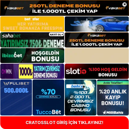
×
CRATOSSLOT GİRİŞ İÇİN TIKLAYINIZ!