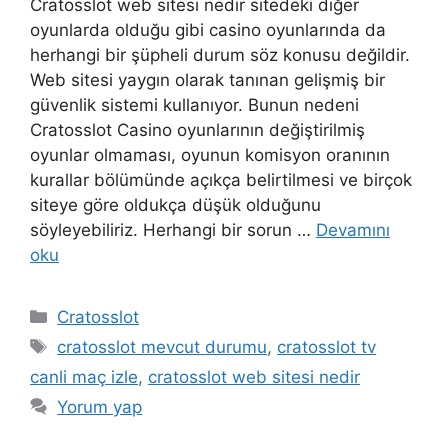
Cratosslot web sitesi nedir sitedeki diğer
oyunlarda olduğu gibi casino oyunlarında da
herhangi bir şüpheli durum söz konusu değildir.
Web sitesi yaygın olarak tanınan gelişmiş bir
güvenlik sistemi kullanıyor. Bunun nedeni
Cratosslot Casino oyunlarının değiştirilmiş
oyunlar olmaması, oyunun komisyon oranının
kurallar bölümünde açıkça belirtilmesi ve birçok
siteye göre oldukça düşük olduğunu
söyleyebiliriz. Herhangi bir sorun …
Devamını
oku
Kategoriler
Cratosslot
Etiketler
cratosslot mevcut durumu
,
cratosslot tv
canli maç izle
,
cratosslot web sitesi nedir
Yorum yap