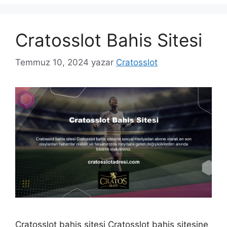
Cratosslot Bahis Sitesi
Temmuz 10, 2024
yazar
Cratosslot
Cratosslot bahis sitesi Cratosslot bahis sitesine