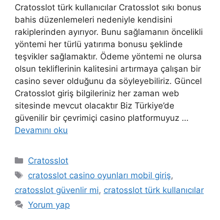
Cratosslot türk kullanıcılar Cratosslot sıkı bonus
bahis düzenlemeleri nedeniyle kendisini
rakiplerinden ayırıyor. Bunu sağlamanın öncelikli
yöntemi her türlü yatırıma bonusu şeklinde
teşvikler sağlamaktır. Ödeme yöntemi ne olursa
olsun tekliflerinin kalitesini artırmaya çalışan bir
casino sever olduğunu da söyleyebiliriz. Güncel
Cratosslot giriş bilgileriniz her zaman web
sitesinde mevcut olacaktır Biz Türkiye’de
güvenilir bir çevrimiçi casino platformuyuz …
Devamını oku
Kategoriler
Cratosslot
Etiketler
cratosslot casino oyunları mobil giriş
,
cratosslot güvenlir mi
,
cratosslot türk kullanıcılar
Yorum yap