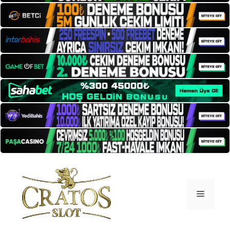
İçeriğe
atla
Menü