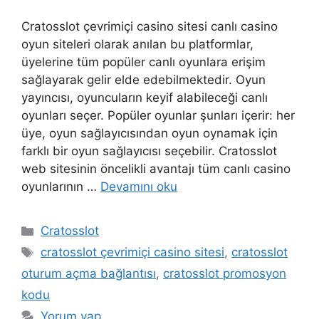
Cratosslot çevrimiçi casino sitesi canlı casino
oyun siteleri olarak anılan bu platformlar,
üyelerine tüm popüler canlı oyunlara erişim
sağlayarak gelir elde edebilmektedir. Oyun
yayıncısı, oyuncuların keyif alabileceği canlı
oyunları seçer. Popüler oyunlar şunları içerir: her
üye, oyun sağlayıcısından oyun oynamak için
farklı bir oyun sağlayıcısı seçebilir. Cratosslot
web sitesinin öncelikli avantajı tüm canlı casino
oyunlarının …
Devamını oku
Kategoriler
Cratosslot
Etiketler
cratosslot çevrimiçi casino sitesi
,
cratosslot
oturum açma bağlantısı
,
cratosslot promosyon
kodu
Yorum yap