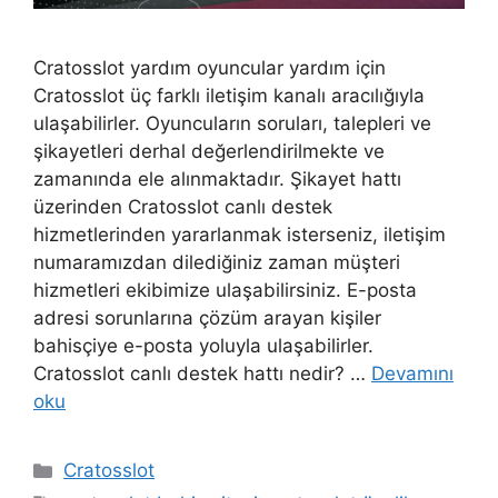
Cratosslot yardım oyuncular yardım için
Cratosslot üç farklı iletişim kanalı aracılığıyla
ulaşabilirler. Oyuncuların soruları, talepleri ve
şikayetleri derhal değerlendirilmekte ve
zamanında ele alınmaktadır. Şikayet hattı
üzerinden Cratosslot canlı destek
hizmetlerinden yararlanmak isterseniz, iletişim
numaramızdan dilediğiniz zaman müşteri
hizmetleri ekibimize ulaşabilirsiniz. E-posta
adresi sorunlarına çözüm arayan kişiler
bahisçiye e-posta yoluyla ulaşabilirler.
Cratosslot canlı destek hattı nedir? …
Devamını
oku
Kategoriler
Cratosslot