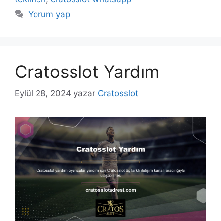
Yorum yap
Cratosslot Yardım
Eylül 28, 2024
yazar
Cratosslot